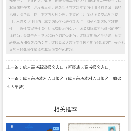
郑重声明：本文内容、数据、图表等来源于网络引用或其他公开资料，版
权归属原作者、原发表出处。若版权所有方对本文的引用持有异议，请联
系成人高考帮手网，本方将及时处理。本文的引用仅供读者交流学习使
用，不涉及商业目的。本文内容仅代表作者观点，网站不对内容的准确
性、可靠性或完整性提供明示或暗示的保证。读者阅读本文后做出的决定
或行为，是基于自主意愿和独立判断做出的，请读者明确相关结果。如需
转载本方拥有版权的文章，请联系成人高考帮手网注明“转载原因”。未经允
许私自转载将保留追究其法律责任的权利。
上一篇：成人高考新疆报名入口（新疆成人高考报名入口）
下一篇：成人高考本科入口报名（成人高考本科入口报名，助你
圆大学梦）
相关推荐