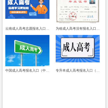
云南成人高考志愿报名入口（云南成人高考志愿报名入口，助你圆大学梦！）
为啥成人高考没有报名入口（成人高考报名入口何处寻？）
中国成人高考报名入口（中国成人高考报名入口：快速便捷，轻松开启你的学习之旅！）
专升本成人高考报名入口（成人高考报名入口：专升本招生通道开启！）