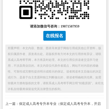
请添加微信号咨询：19071507959
在线报名
郑重声明：本文内容、数据、图表等来源于网络引用或其他公开资料，版
权归属原作者、原发表出处。若版权所有方对本文的引用持有异议，请联
系成人高考帮手网，本方将及时处理。本文的引用仅供读者交流学习使
用，不涉及商业目的。本文内容仅代表作者观点，网站不对内容的准确
性、可靠性或完整性提供明示或暗示的保证。读者阅读本文后做出的决定
或行为，是基于自主意愿和独立判断做出的，请读者明确相关结果。如需
转载本方拥有版权的文章，请联系成人高考帮手网注明“转载原因”。未经允
许私自转载将保留追究其法律责任的权利。
上一篇：保定成人高考专升本专业（保定成人高考专升本，开启