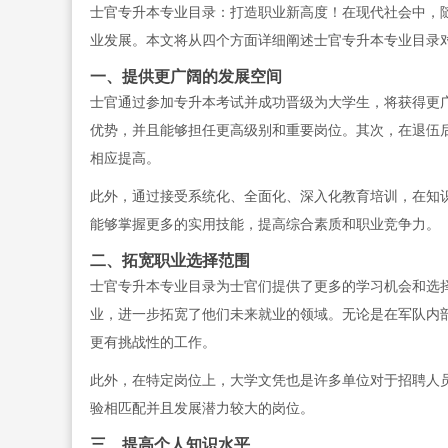
士官专升本专业目录：打造职业新高度！在现代社会中，
业发展。本文将从四个方面详细阐述士官专升本专业目录
一、提供更广阔的发展空间
士官通过参加专升本考试并成功晋级为大学生，将获得更
优势，并且能够担任更高级别和重要岗位。其次，在退伍
相应提高。
此外，通过接受系统化、全面化、深入化教育培训，在知
能够掌握更多的实用技能，提高综合素质和职业竞争力。
二、拓宽职业选择范围
士官专升本专业目录为士官们提供了更多的学习机会和选
业，进一步拓宽了他们未来就业的领域。无论是在军队内
更有挑战性的工作。
此外，在特定岗位上，大学文凭也是许多单位对于招聘人
验相匹配并且发展潜力较大的岗位。
三、提高个人知识水平