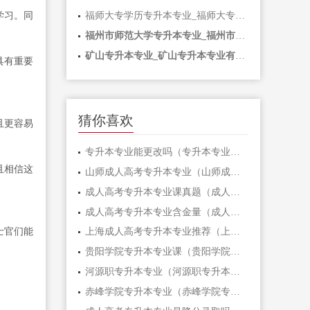
学习。同
福师大专学历专升本专业_福师大专学历专升本专业有哪些
福州市师范大学专升本专业_福州市师范大学专升本专业有哪些
矿山专升本专业_矿山专升本专业有哪些
具有重要
猜你喜欢
且更容易
专升本专业能更改吗（专升本专业能更改吗？）
且相信这
山师成人高考专升本专业（山师成人高考专升本，聚焦专业培养）
成人高考专升本专业课真题（成人高考专升本专业课真题解析，助你顺利突破！）
成人高考专升本专业含金量（成人高考专升本专业：开启职场黄金之路！）
士官们能
上海成人高考专升本专业推荐（上海成人高考专升本，精选专业推荐）
贵阳学院专升本专业课（贵阳学院专升本专业课全面解析）
河源职专升本专业（河源职专升本，开启你的职业新征程！）
赤峰学院专升本专业（赤峰学院专升本专业，开启你的职场新征程）