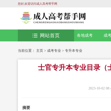
您好,欢迎访问成人高考帮手网
网站首页
各地成考
成
当前位置：
主页
>
成考专业
>
专升本专业
士官专升本专业目录（
2023-10-02 08:
摘要