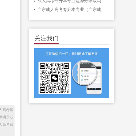
成人高考专升本专业是降分录取吗（成人高考专升本：降分录取，你需要知道的事项）
广东成人高考专升本专业（广东成人高考专升本，探索职业新天地！）
关注我们
人高考帮
供明示或
人高考帮