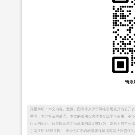
请添加
郑重声明：本文内容、数据、图表等来源于网络引用或其他公开资
手网，本方将及时处理。本文的引用仅供读者交流学习使用，不涉
暗示的保证。读者阅读本文后做出的决定或行为，是基于自主意愿
手网注明“转载原因”。未经允许私自转载将保留追究其法律责任的