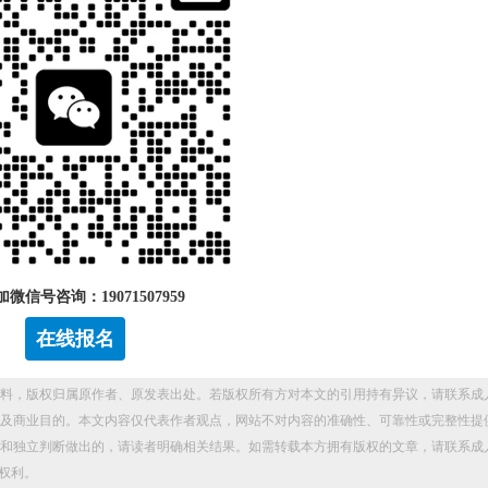
微信号咨询：19071507959
在线报名
料，版权归属原作者、原发表出处。若版权所有方对本文的引用持有异议，请联系成
及商业目的。本文内容仅代表作者观点，网站不对内容的准确性、可靠性或完整性提
和独立判断做出的，请读者明确相关结果。如需转载本方拥有版权的文章，请联系成
权利。