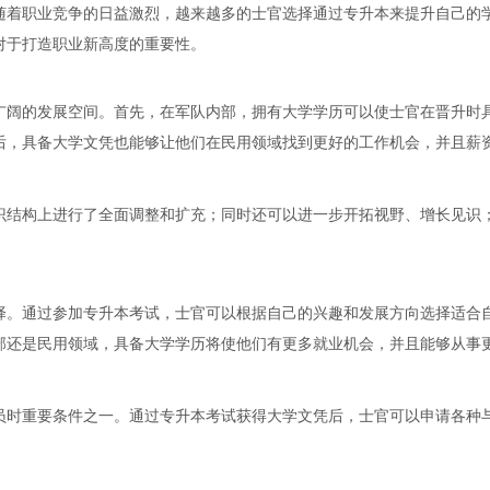
随着职业竞争的日益激烈，越来越多的士官选择通过专升本来提升自己的
对于打造职业新高度的重要性。
广阔的发展空间。首先，在军队内部，拥有大学学历可以使士官在晋升时
后，具备大学文凭也能够让他们在民用领域找到更好的工作机会，并且薪
识结构上进行了全面调整和扩充；同时还可以进一步开拓视野、增长见识
择。通过参加专升本考试，士官可以根据自己的兴趣和发展方向选择适合
部还是民用领域，具备大学学历将使他们有更多就业机会，并且能够从事
员时重要条件之一。通过专升本考试获得大学文凭后，士官可以申请各种