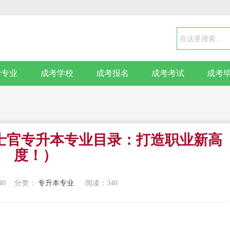
考专业
成考学校
成考报名
成考考试
成考
士官专升本专业目录：打造职业新高
度！）
40
分类：
专升本专业
阅读：
340