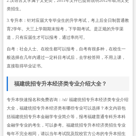
2.汉语言文学属于文史类，2011年文件已提前说明2012年取消文史
类招生。
3.专升本：针对应届大专毕业生的升学考试，考上后全日制普通教
育2学年。大三上学期期末报考，下学期考试。是正规的升学渠
道，只有应届生才可以报考，通过率尚可。
自考：社会人士、在校生都可以报考，自考有很多种，在校生一
般选择在几年内通过一定科目考试后，去学校答辩，不用上课，
直接取得毕业证书。
福建统招专升本经济类专业介绍大全？
专升本快速报名和免费咨询：/xl/ 福建统招专升本经济类专业介绍
大全，福建统招专升本经济类有哪些专业可以选择？本文内容包
括福建统招专升本金融学专业简介等，报考福建普通专科升本科
金融学专业的考生，可以参考。福建统招专升本经济类招生专业
每年不完全相同，请以当年考试院及院校官方公布的专升本招生