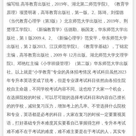
编写组.高等教育出版社，2019年。湖北第二师范学院1、《教育学
原理》项贤明著，高等教育出版社，第一版。2、陈琦、刘儒德
《当代教育心理学（第3版）》北京师范大学出版社，2019年。荆
楚理工学院1、《新编教育学》伍德勤、杨国龙，华东师范大学出
版社，第 1 版2009.4。2、《新编心理学》范安平，华东师范大学
出版社，第 2 版2013。江汉师范学院1、《教育学基础》，丁锦宏
主编，高等教育出版社，2009 年 12月出版。湖北师范大学文理学
院1、邓艳红主编《小学班级管理》（第二版）华东师范大学出版
社。以上就是“小学教育”专业的具体招考情况 考试科目虽然2023
年专升本英语变成了统考，但是专业课考试科目依然由各招生院
校自主命题，不同学校考试内容不同。这也给了大家一个机会，
在选择院校的时候，可以尽可能的选择考试科目和内容自己擅长
的的学校，减轻复习压力，增加考上的几率。不管选择什么院校
和专业，英语都是必考的科目，大家在复习的时候一定要重视英
语，打好基础专升本难度其实要看自己掌握得怎样，专升本考试
难不难不在于考试的难度，难不难主要是在于考试的人，其实专