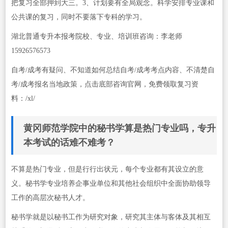
把复习全部押到大三。3、计划要有全局观念。科学安排专业课和
公共课的复习，同时不要落下专科的学习。
湖北普通专升本报考院校、专业、培训班咨询：李老师
15926576573
自考/成考有疑问、不知道如何总结自考/成考考点内容、不清楚自
考/成考报名当地政策，点击底部咨询官网，免费领取复习资
料：/xl/
黄冈师范学院中的秘书学算是热门专业吗，专升
本考试的话难不难考？
不算是热门专业，但是行行出状元，每个专业都有其设立的意
义。秘书学专业培养企事业单位和其他社会组织中全面协助领导
工作的高层次秘书人才。
秘书学就是以秘书工作为研究对象，研究其主体与客体及其相互