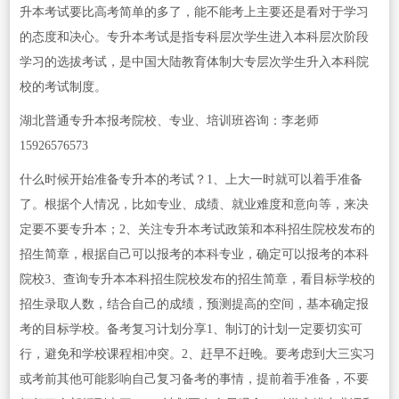
升本考试要比高考简单的多了，能不能考上主要还是看对于学习
的态度和决心。专升本考试是指专科层次学生进入本科层次阶段
学习的选拔考试，是中国大陆教育体制大专层次学生升入本科院
校的考试制度。
湖北普通专升本报考院校、专业、培训班咨询：李老师
15926576573
什么时候开始准备专升本的考试？1、上大一时就可以着手准备
了。根据个人情况，比如专业、成绩、就业难度和意向等，来决
定要不要专升本；2、关注专升本考试政策和本科招生院校发布的
招生简章，根据自己可以报考的本科专业，确定可以报考的本科
院校3、查询专升本本科招生院校发布的招生简章，看目标学校的
招生录取人数，结合自己的成绩，预测提高的空间，基本确定报
考的目标学校。备考复习计划分享1、制订的计划一定要切实可
行，避免和学校课程相冲突。2、赶早不赶晚。要考虑到大三实习
或考前其他可能影响自己复习备考的事情，提前着手准备，不要