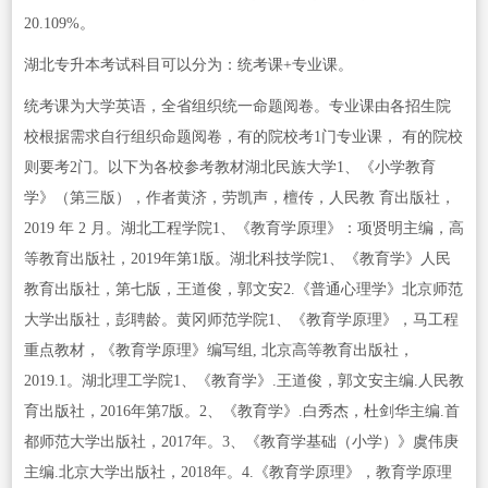
20.109%。
湖北专升本考试科目可以分为：统考课+专业课。
统考课为大学英语，全省组织统一命题阅卷。专业课由各招生院
校根据需求自行组织命题阅卷，有的院校考1门专业课， 有的院校
则要考2门。以下为各校参考教材湖北民族大学1、《小学教育
学》（第三版），作者黄济，劳凯声，檀传，人民教 育出版社，
2019 年 2 月。湖北工程学院1、《教育学原理》：项贤明主编，高
等教育出版社，2019年第1版。湖北科技学院1、《教育学》人民
教育出版社，第七版，王道俊，郭文安2.《普通心理学》北京师范
大学出版社，彭聘龄。黄冈师范学院1、《教育学原理》，马工程
重点教材，《教育学原理》编写组, 北京高等教育出版社，
2019.1。湖北理工学院1、《教育学》.王道俊，郭文安主编.人民教
育出版社，2016年第7版。2、《教育学》.白秀杰，杜剑华主编.首
都师范大学出版社，2017年。3、《教育学基础（小学）》虞伟庚
主编.北京大学出版社，2018年。4.《教育学原理》，教育学原理