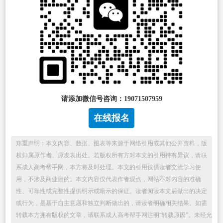
请添加微信号咨询：19071507959
在线报名
郑重声明：本文内容、数据、图表等来源于网络引用或其他公开资料，版
权归属原作者、原发表出处。若版权所有方对本文的引用持有异议，请联
系成人高考帮手网，本方将及时处理。本文的引用仅供读者交流学习使
用，不涉及商业目的。本文内容仅代表作者观点，网站不对内容的准确
性、可靠性或完整性提供明示或暗示的保证。读者阅读本文后做出的决定
或行为，是基于自主意愿和独立判断做出的，请读者明确相关结果。如需
转载本方拥有版权的文章，请联系成人高考帮手网注明“转载原因”。未经允