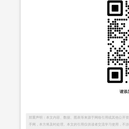
请添加
郑重声明：本文内容、数据、图表等来源于网络引用或其他公开资
手网，本方将及时处理。本文的引用仅供读者交流学习使用，不涉