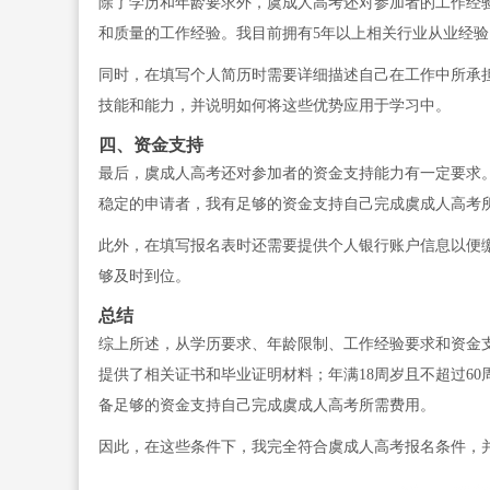
除了学历和年龄要求外，虞成人高考还对参加者的工作经
和质量的工作经验。我目前拥有5年以上相关行业从业经
同时，在填写个人简历时需要详细描述自己在工作中所承
技能和能力，并说明如何将这些优势应用于学习中。
四、资金支持
最后，虞成人高考还对参加者的资金支持能力有一定要求
稳定的申请者，我有足够的资金支持自己完成虞成人高考
此外，在填写报名表时还需要提供个人银行账户信息以便
够及时到位。
总结
综上所述，从学历要求、年龄限制、工作经验要求和资金
提供了相关证书和毕业证明材料；年满18周岁且不超过6
备足够的资金支持自己完成虞成人高考所需费用。
因此，在这些条件下，我完全符合虞成人高考报名条件，