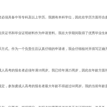
者必须具备中等专科及以上学历。我拥有本科学位，因此在学历方面符合
相关证书和毕业证明材料作为申请资料。我在大学期间取得了优秀毕业生
系方式。作为一个负责任且认真仔细的申请者，我会仔细核对并填写正确
人高考的报名者必须年满18周岁。我已经年满25周岁，因此在年龄方面
定，参加虞成人高考的报名者最大年龄不得超过60周岁。我的当前年龄是