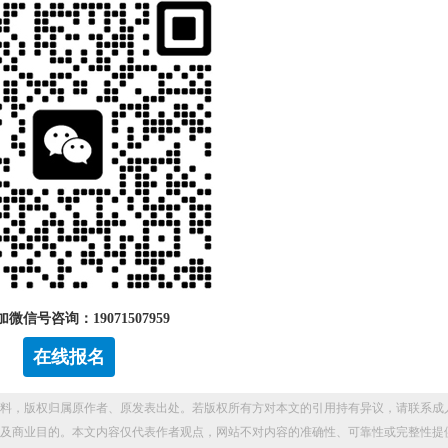
微信号咨询：19071507959
在线报名
料，版权归属原作者、原发表出处。若版权所有方对本文的引用持有异议，请联系成
及商业目的。本文内容仅代表作者观点，网站不对内容的准确性、可靠性或完整性提