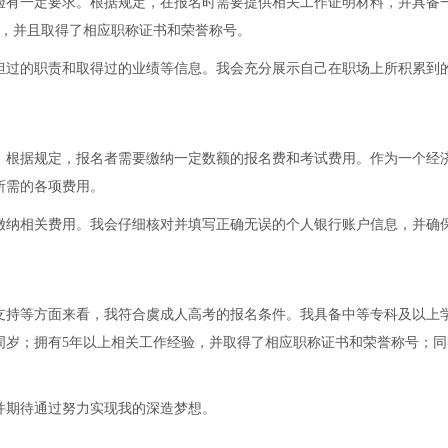
验有一定要求。根据规定，在报名时需要提供相关工作证明材料，并具备
验，并且取得了相应职称证书和荣誉称号。
担过的职责和取得过的业绩等信息。我会充分展示自己在职场上所积累到
。根据规定，报名者需要缴纳一定数额的报名费和考试费用。作为一个经
所需的各项费用。
缴纳相关费用。我会仔细核对并填写正确无误的个人银行账户信息，并确
支持等方面来看，我符合虞成人高考的报名条件。我具备中等专科及以上
0周岁；拥有5年以上相关工作经验，并取得了相应职称证书和荣誉称号；
并期待通过努力实现我的深造梦想。