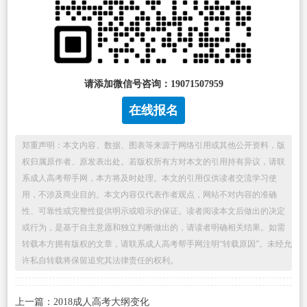
请添加微信号咨询：19071507959
在线报名
郑重声明：本文内容、数据、图表等来源于网络引用或其他公开资料，版
权归属原作者、原发表出处。若版权所有方对本文的引用持有异议，请联
系成人高考帮手网，本方将及时处理。本文的引用仅供读者交流学习使
用，不涉及商业目的。本文内容仅代表作者观点，网站不对内容的准确
性、可靠性或完整性提供明示或暗示的保证。读者阅读本文后做出的决定
或行为，是基于自主意愿和独立判断做出的，请读者明确相关结果。如需
转载本方拥有版权的文章，请联系成人高考帮手网注明“转载原因”。未经允
许私自转载将保留追究其法律责任的权利。
上一篇：2018成人高考大纲变化