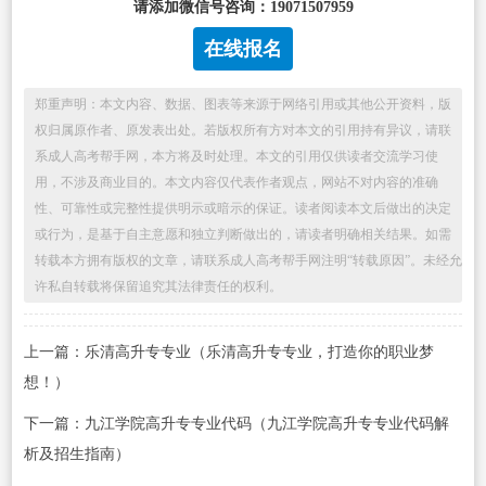
请添加微信号咨询：19071507959
在线报名
郑重声明：本文内容、数据、图表等来源于网络引用或其他公开资料，版
权归属原作者、原发表出处。若版权所有方对本文的引用持有异议，请联
系成人高考帮手网，本方将及时处理。本文的引用仅供读者交流学习使
用，不涉及商业目的。本文内容仅代表作者观点，网站不对内容的准确
性、可靠性或完整性提供明示或暗示的保证。读者阅读本文后做出的决定
或行为，是基于自主意愿和独立判断做出的，请读者明确相关结果。如需
转载本方拥有版权的文章，请联系成人高考帮手网注明“转载原因”。未经允
许私自转载将保留追究其法律责任的权利。
上一篇：乐清高升专专业（乐清高升专专业，打造你的职业梦
想！）
下一篇：九江学院高升专专业代码（九江学院高升专专业代码解
析及招生指南）