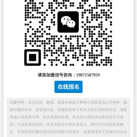
请添加微信号咨询：19071507959
在线报名
郑重声明：本文内容、数据、图表等来源于网络引用或其他公开资料，版
权归属原作者、原发表出处。若版权所有方对本文的引用持有异议，请联
系成人高考帮手网，本方将及时处理。本文的引用仅供读者交流学习使
用，不涉及商业目的。本文内容仅代表作者观点，网站不对内容的准确
性、可靠性或完整性提供明示或暗示的保证。读者阅读本文后做出的决定