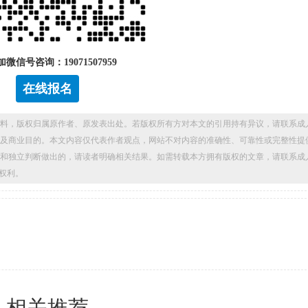
微信号咨询：19071507959
在线报名
料，版权归属原作者、原发表出处。若版权所有方对本文的引用持有异议，请联系成
及商业目的。本文内容仅代表作者观点，网站不对内容的准确性、可靠性或完整性提
和独立判断做出的，请读者明确相关结果。如需转载本方拥有版权的文章，请联系成
权利。
相关推荐