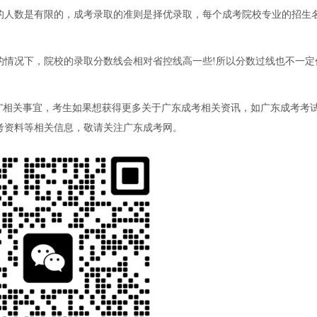
人数是有限的，成考录取的准则是择优录取，每个成考院校专业的招生
况下，院校的录取分数线会相对省控线高一些!所以分数过线也不一定
。
相关事宜，考生如果想获得更多关于广东成考相关资讯，如广东成考考
考资料等相关信息，敬请关注广东成考网。