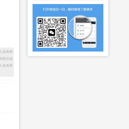
人高考帮
供明示或
人高考帮