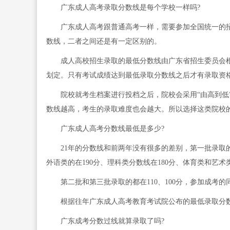
广东成人高考录取分数线是每个学校一样吗?
广东成人高考跟普通高考一样，需要参加全国统一的招
数线，二者之间还是有一定区别的。
成人高校招生录取的最低分数线由广东省招生委员会根
划定。只有考试成绩达到最低录取分数线之后才有录取资格
院校就考生档案进行投档之后，院校会采用“由高到低”
数线越高，考生的录取难度也会越大。所以选择这类院校
广东成人高考分数线最低是多少?
21年的分数线和前两年没有很多的差别，第一批录取的成
外语类的在190分、理科类分数线在180分、体育类和艺术类
第二批和第三批录取的都在110、100分，参加成考的
根据往年广东成人高考教育考试院公布的最低录取分数线，
广东成考分数过线就算录取了吗?