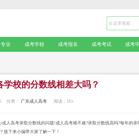
考专业
成考学校
成考报名
成考考试
成考
各学校的分数线相差大吗？
5
分类：
广东成人高考
阅读：
165
成人高考录取分数线的问题!成人高考难不难?录取分数线高吗?每年的录
吗？接下来小编带大家了解一下！