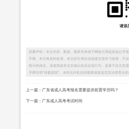
请添加
郑重声明：本文内容、数据、图表等来源于网络引用或其他公开资
手网，本方将及时处理。本文的引用仅供读者交流学习使用，不涉
暗示的保证。读者阅读本文后做出的决定或行为，是基于自主意愿
手网注明“转载原因”。未经允许私自转载将保留追究其法律责任的
上一篇：广东省成人高考报名需要提供前置学历吗？
下一篇：广东成人高考考试时间