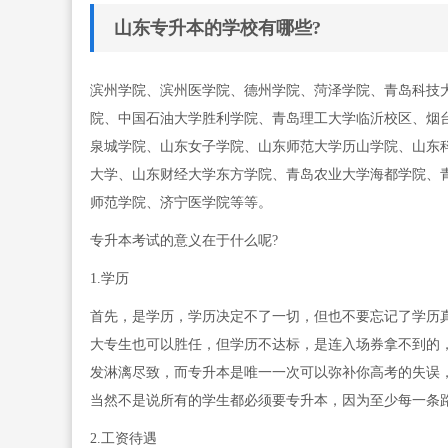
山东专升本的学校有哪些?
滨州学院、滨州医学院、德州学院、菏泽学院、青岛科技
院、中国石油大学胜利学院、青岛理工大学临沂校区、烟
泉城学院、山东女子学院、山东师范大学历山学院、山东
大学、山东财经大学东方学院、青岛农业大学海都学院、
师范学院、济宁医学院等等。
专升本考试的意义在于什么呢?
1.学历
首先，是学历，学历决定不了一切，但也不要忘记了学历
大专生也可以胜任，但学历不达标，是连入场券拿不到的
发淋漓尽致，而专升本是唯一一次可以弥补你高考的失误
当然不是说所有的学生都必须要专升本，因为至少每一条
2.工资待遇