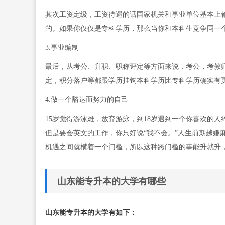
其次工资定级，工资待遇的话国家机关和事业单位基本上
的。如果你仅仅是专科学历，那么当你和本科生竞争同一
3.事业编制
最后，从考公、升职、职称评定等方面来说，考公，考教
定，积分落户等都跟学历挂钩本科学历比专科学历确实有
4.做一个豁达而努力的自己
15岁觉得游泳难，放弃游泳，到18岁遇到一个你喜欢的人
但是要会英文的工作，你只好说“我不会。”人生前期越嫌
机遇之间就横着一个门槛，所以这种跨门槛的事能升就升
山东能专升本的大学有哪些
山东能专升本的大学有如下：