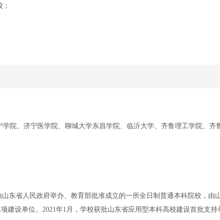
校；
宁学院、济宁医学院、聊城大学东昌学院、临沂大学、齐鲁理工学院、齐
省滨州市，是由山东省人民政府举办、教育部批准成立的一所全日制普通本科院校，由
项建设单位。2021年1月，学校获批山东省应用型本科高校建设首批支持