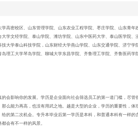
大学高密校区、山东管理学院、山东农业工程学院、枣庄学院、山东青年
台大学文经学院、泰山学院、潍坊学院、山东中医药大学、泰山医学院、
科技大学泰山科技学院，山东财经大学燕山学院、山东交通学院、济宁学
青岛理工大学琴岛学院、聊城大学东昌学院、齐鲁理工学院、齐鲁医药学
真的会影响你的发展。学历是企业面向社会筛选员工的第一道门槛，尽管
，那么能力再高，也没有用武之地。越是大型的企业，学历的重要性，体
，给的第二次机会。专升本毕业后第一学历是本科，和普通本科有一样的
路都会有不一样的风景。