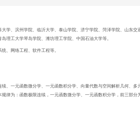
科大学、滨州学院、临沂大学、泰山学院、济宁学院、菏泽学院、山东交
青岛理工大学琴岛学院、潍坊理工学院、中国石油大学等。
系统、网络工程、软件工程等。
连续、一元函数微分学、一元函数积分学、向量代数与空间解析几何、多
本规律为：函数极限连续，一元函数微分学、一元函数积分学，前三部分
。