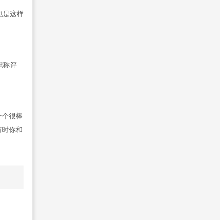
也是这样
职称评
一个很棒
有时你和