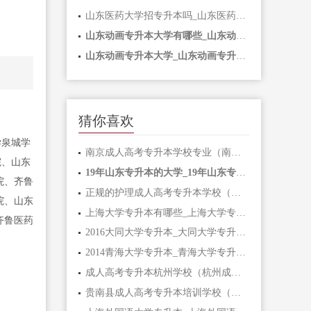
山东医药大学招专升本吗_山东医药大学招专升本吗多少分
山东动画专升本大学有哪些_山东动画专升本大学有哪些学校
山东动画专升本大学_山东动画专升本大学有哪些
猜你喜欢
学泉城学
南京成人高考专升本学校专业（南京成人高考专升本学校专业招生方案）
院、山东
19年山东专升本的大学_19年山东专升本的大学有哪些
院、齐鲁
正规的护理成人高考专升本学校（正规护理成人高考专升本学校，为您打造成功之路）
院、山东
上海大学专升本有哪些_上海大学专升本有哪些专业
齐鲁医药
2016大同大学专升本_大同大学专升本2021
2014青海大学专升本_青海大学专升本2021
成人高考专升本杭州学校（杭州成人高考专升本学校招生简章）
贵南县成人高考专升本培训学校（贵南县成人高考专升本培训学校打造你的升学之路）