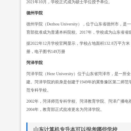
2021年10月，学校正式成为硕士学位授予单位。
德州学院
德州学院（Dezhou University），位于山东省德州
育部批准成为普通本科院校。2017年，学校成为山东省省
据2022年12月学校官网显示，学校占地面积132.8万平方
册，电子图书149万册
菏泽学院
菏泽学院（Heze University）位于山东省菏泽市
建。菏泽学院的前身是创建于1949年的冀鲁豫区第二师
范专科学校。
2002年，菏泽师范专科学校、菏泽教育学院、菏泽广播
2004年，教育部正式批准更名为菏泽学院。
山东计算机专升本可以报考哪些学校