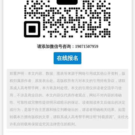
请添加微信号咨询：19071507959
在线报名
郑重声明：本文内容、数据、图表等来源于网络引用或其他公开资料，版
权归属原作者、原发表出处。若版权所有方对本文的引用持有异议，请联
系成人高考帮手网，本方将及时处理。本文的引用仅供读者交流学习使
用，不涉及商业目的。本文内容仅代表作者观点，网站不对内容的准确
性、可靠性或完整性提供明示或暗示的保证。读者阅读本文后做出的决定
或行为，是基于自主意愿和独立判断做出的，请读者明确相关结果。如需
转载本方拥有版权的文章，请联系成人高考帮手网注明“转载原因”。未经允
许私自转载将保留追究其法律责任的权利。